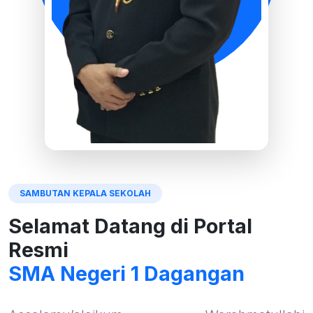
SAMBUTAN KEPALA SEKOLAH
Selamat Datang di Portal
Resmi
SMA Negeri 1 Dagangan