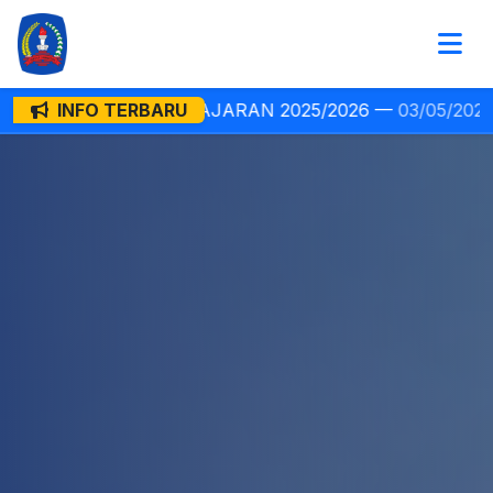
 —
03/05/2026
INFO TERBARU
Penerimaan Murid Baru (S