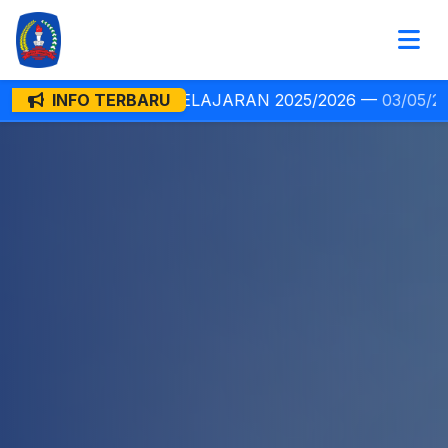
26 —
03/05/2026
INFO TERBARU
Penerimaan Murid Baru 