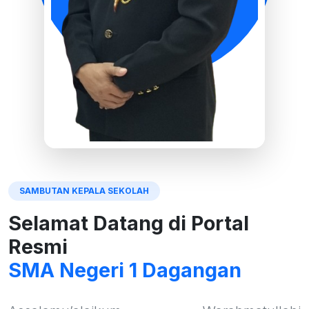
SAMBUTAN KEPALA SEKOLAH
Selamat Datang di Portal
Resmi
SMA Negeri 1 Dagangan